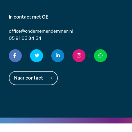
In contact met OE
office@ondernemendemmen.nl
05 91 65 34 54
Naar contact