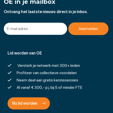
OE in je mailbox
Ontvang het laatste nieuws direct in je inbox.
Lid worden van OE
Versterk je netwerk met 300+ leden
Profiteer van collectieve voordelen
Neem deel aan gratis kennissessies
Al vanaf € 300,- p.j. bij 5 of minder FTE
Nu lid worden