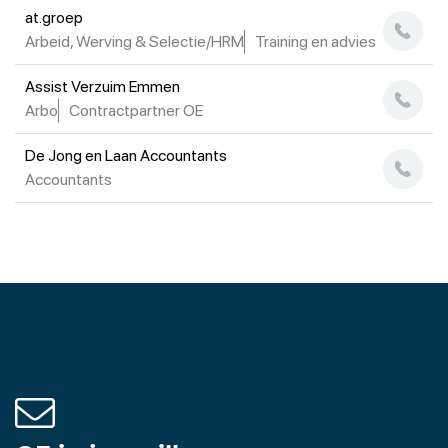
at.groep
Arbeid, Werving & Selectie/HRM
Training en advies
Assist Verzuim Emmen
Arbo
Contractpartner OE
De Jong en Laan Accountants
Accountants