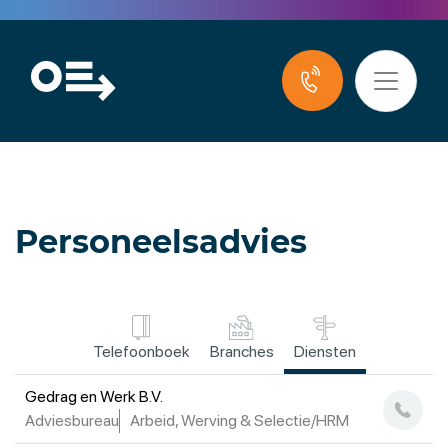
Personeelsadvies
Telefoonboek
Branches
Diensten
Gedrag en Werk B.V.
Adviesbureau
Arbeid, Werving & Selectie/HRM