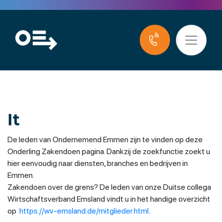
It
De leden van Ondernemend Emmen zijn te vinden op deze
Onderling Zakendoen pagina. Dankzij de zoekfunctie zoekt u
hier eenvoudig naar diensten, branches en bedrijven in
Emmen.
Zakendoen over de grens? De leden van onze Duitse collega
Wirtschaftsverband Emsland vindt u in het handige overzicht
op
https://wv-emsland.de/mitglieder.html
.