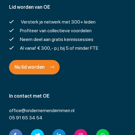
Lid worden van OE
Versterk je netwerk met 300+ leden
Profiteer van collectieve voordelen
Neem deel aan gratis kennissessies
Al vanaf € 300,- p.j. bij 5 of minder FTE
Nu lid worden
In contact met OE
office@ondernemendemmen.nl
05 91 65 34 54