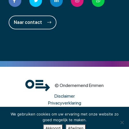
Naar contact
© Ondernemend Emmen
Disclaimer
Privacyverklaring
Cookies
We gebruiken cookies om uw ervaring met onze website zo
goed mogelijk te maken.
Een wwwebsite van Webba
Akkoord
Afwijzen