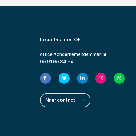
In contact met OE
office@ondernemendemmen.nl
05 91 65 34 54
Naar contact