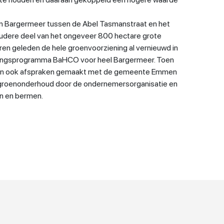
an Bargermeer tussen de Abel Tasmanstraat en het
oudere deel van het ongeveer 800 hectare grote
jaren geleden de hele groenvoorziening al vernieuwd in
wingsprogramma BaHCO voor heel Bargermeer. Toen
 ook afspraken gemaakt met de gemeente Emmen
groenonderhoud door de ondernemersorganisatie en
en en bermen.