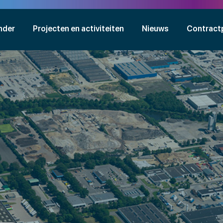
nder
Projecten en activiteiten
Nieuws
Contract