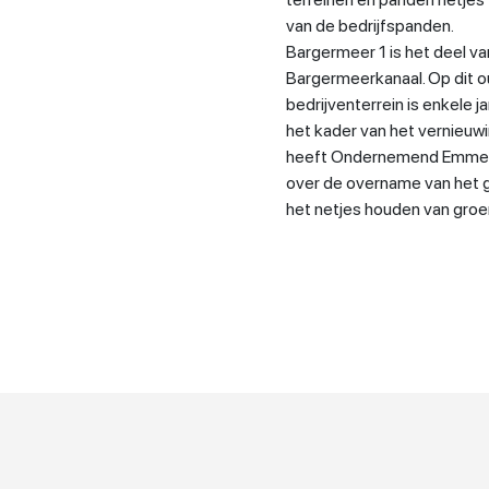
van de bedrijfspanden.
Bargermeer 1 is het deel v
Bargermeerkanaal. Op dit 
bedrijventerrein is enkele 
het kader van het vernieu
heeft Ondernemend Emmen
over de overname van het 
het netjes houden van gro