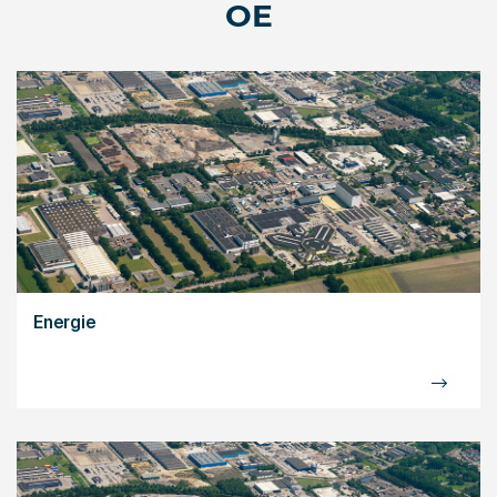
OE
Energie