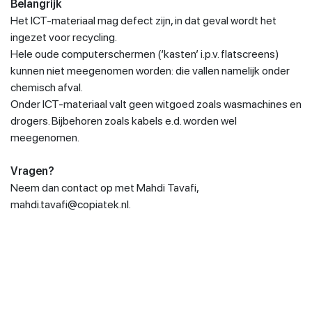
Belangrijk
Het ICT-materiaal mag defect zijn, in dat geval wordt het
ingezet voor recycling.
Hele oude computerschermen (‘kasten’ i.p.v. flatscreens)
kunnen niet meegenomen worden: die vallen namelijk onder
chemisch afval.
Onder ICT-materiaal valt geen witgoed zoals wasmachines en
drogers. Bijbehoren zoals kabels e.d. worden wel
meegenomen.
Vragen?
Neem dan contact op met Mahdi Tavafi,
mahdi.tavafi@copiatek.nl.