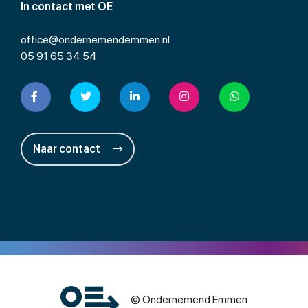
In contact met OE
office@ondernemendemmen.nl
05 91 65 34 54
Naar contact
© Ondernemend Emmen