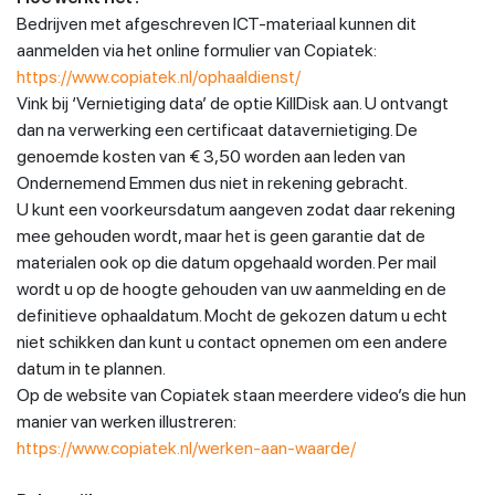
Bedrijven met afgeschreven ICT-materiaal kunnen dit
aanmelden via het online formulier van Copiatek:
https://www.copiatek.nl/ophaaldienst/
Vink bij ‘Vernietiging data’ de optie KillDisk aan. U ontvangt
dan na verwerking een certificaat datavernietiging. De
genoemde kosten van € 3,50 worden aan leden van
Ondernemend Emmen dus niet in rekening gebracht.
U kunt een voorkeursdatum aangeven zodat daar rekening
mee gehouden wordt, maar het is geen garantie dat de
materialen ook op die datum opgehaald worden. Per mail
wordt u op de hoogte gehouden van uw aanmelding en de
definitieve ophaaldatum. Mocht de gekozen datum u echt
niet schikken dan kunt u contact opnemen om een andere
datum in te plannen.
Op de website van Copiatek staan meerdere video’s die hun
manier van werken illustreren:
https://www.copiatek.nl/werken-aan-waarde/