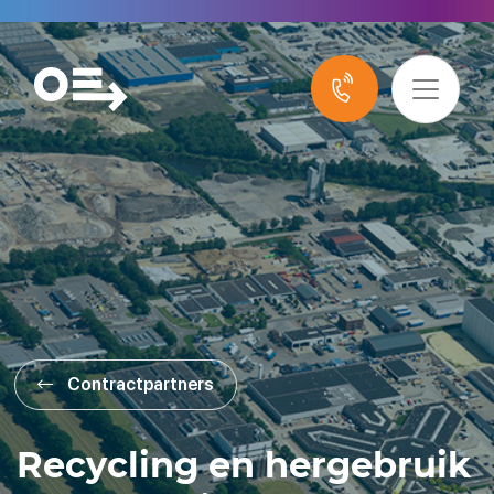
Contractpartners
Recycling en hergebruik