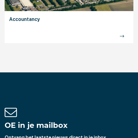
Accountancy
OE in je mailbox
Ontvang het laatste nieuws direct in je inbox.