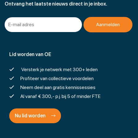
Ontvang het laatste nieuws direct in je inbox.
Lid worden van OE
Versterk je netwerk met 300+ leden
Profiteer van collectieve voordelen
Neem deel aan gratis kennissessies
Al vanaf € 300,- p.j. bij 5 of minder FTE
Nu lid worden