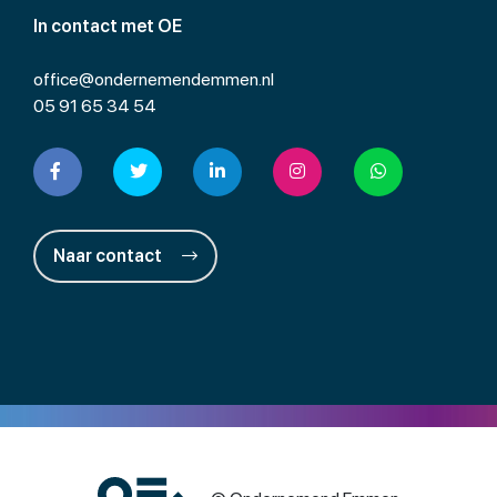
In contact met OE
office@ondernemendemmen.nl
05 91 65 34 54
Naar contact