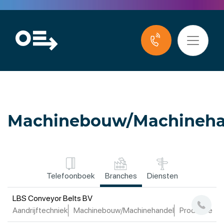
Machinebouw/Machineha
Telefoonboek
Branches
Diensten
LBS Conveyor Belts BV
Aandrijftechniek
Machinebouw/Machinehandel
Productie