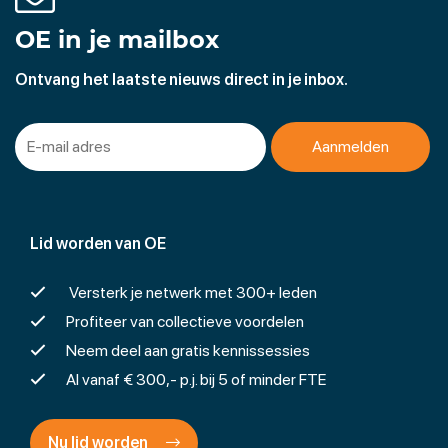
OE in je mailbox
Ontvang het laatste nieuws direct in je inbox.
Lid worden van OE
Versterk je netwerk met 300+ leden
Profiteer van collectieve voordelen
Neem deel aan gratis kennissessies
Al vanaf € 300,- p.j. bij 5 of minder FTE
Nu lid worden