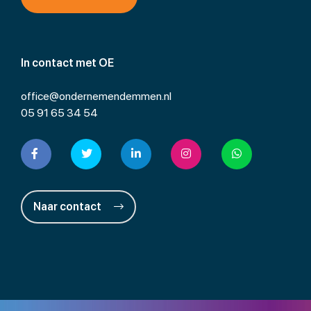
In contact met OE
office@ondernemendemmen.nl
05 91 65 34 54
Naar contact