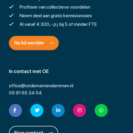
Profiteer van collectieve voordelen
Neem deel aan gratis kennissessies
Al vanaf € 300,- p.j. bij 5 of minder FTE
Nu lid worden
In contact met OE
office@ondernemendemmen.nl
05 91 65 34 54
Naar contact