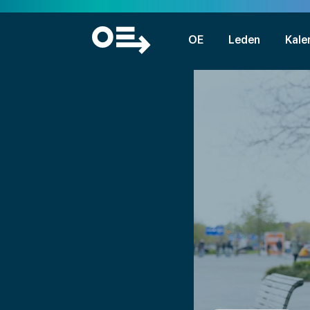
OE
Leden
Kale