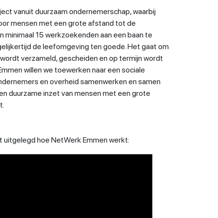
ect vanuit duurzaam ondernemerschap, waarbij
or mensen met een grote afstand tot de
om minimaal 15 werkzoekenden aan een baan te
gelijkertijd de leefomgeving ten goede. Het gaat om
 wordt verzameld, gescheiden en op termijn wordt
Emmen willen we toewerken naar een sociale
ndernemers en overheid samenwerken en samen
 een duurzame inzet van mensen met een grote
t.
dt uitgelegd hoe NetWerk Emmen werkt: