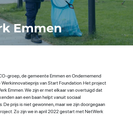
rk Emmen
MCO-groep, de gemeente Emmen en Ondernemend
rkinnovatieprijs van Start Foundation. Het project
rk Emmen. We zijn er met elkaar van overtuigd dat
kenden aan een baan helpt vanuit sociaal
. De prijs is niet gewonnen, maar we zijn doorgegaan
roject. Zo zijn we in april 2022 gestart met NetWerk