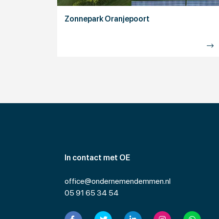
Zonnepark Oranjepoort
In contact met OE
office@ondernemendemmen.nl
05 91 65 34 54