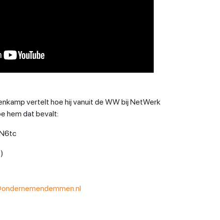
kamp vertelt hoe hij vanuit de WW bij NetWerk
 hem dat bevalt:
tN6tc
)
@ondernemendemmen.nl