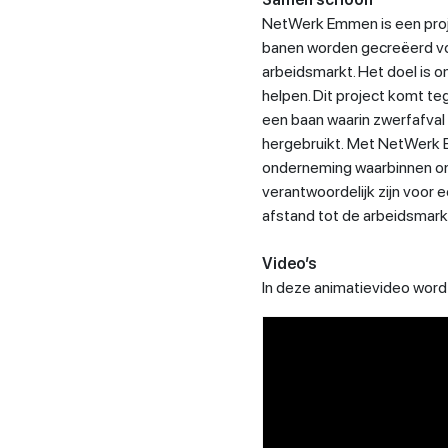
NetWerk Emmen is een proj
banen worden gecreëerd vo
arbeidsmarkt. Het doel is 
helpen. Dit project komt te
een baan waarin zwerfafval
hergebruikt. Met NetWerk 
onderneming waarbinnen o
verantwoordelijk zijn voor
afstand tot de arbeidsmark
Video’s
In deze animatievideo wor