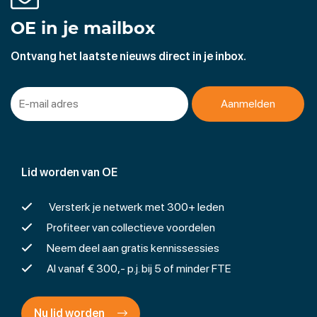
OE in je mailbox
Ontvang het laatste nieuws direct in je inbox.
Lid worden van OE
Versterk je netwerk met 300+ leden
Profiteer van collectieve voordelen
Neem deel aan gratis kennissessies
Al vanaf € 300,- p.j. bij 5 of minder FTE
Nu lid worden