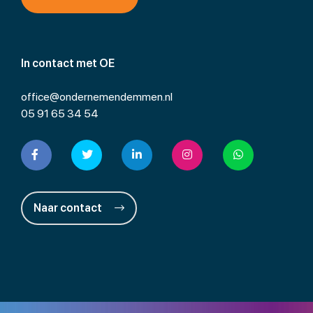
In contact met OE
office@ondernemendemmen.nl
05 91 65 34 54
Naar contact