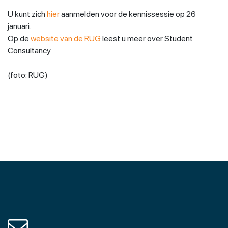
U kunt zich
hier
aanmelden voor de kennissessie op 26
januari.
Op de
website van de RUG
leest u meer over Student
Consultancy.
(foto: RUG)