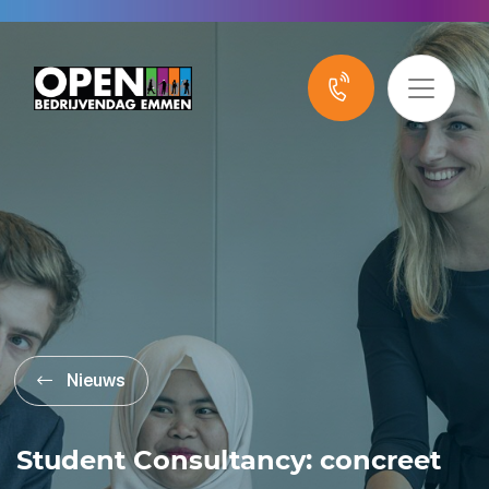
Nieuws
Student Consultancy: concreet