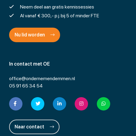
Neem deel aan gratis kennissessies
Al vanaf € 300,- p.j. bij 5 of minder FTE
Nu lid worden
In contact met OE
office@ondernemendemmen.nl
05 91 65 34 54
Naar contact