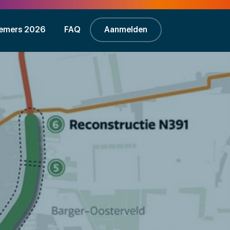
emers 2026
FAQ
Aanmelden