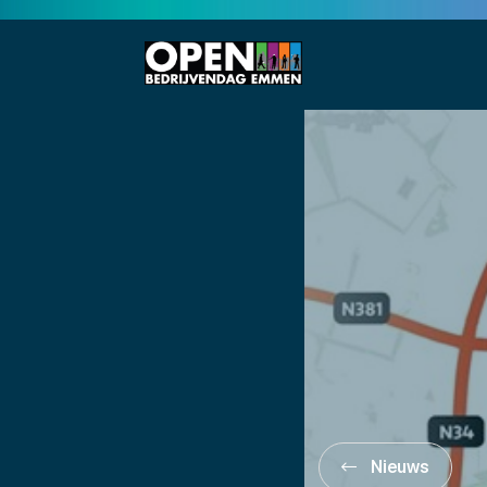
Nieuws