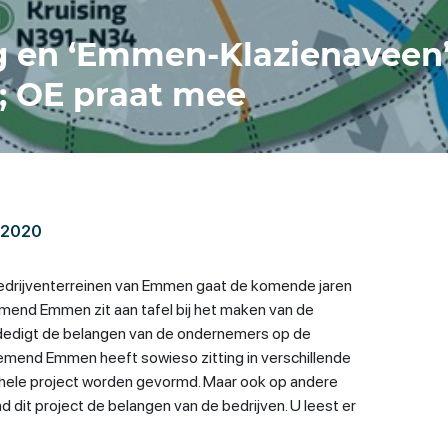
 en ‘Emmen-Klazienaveen’
; OE praat mee
 2020
bedrijventerreinen van Emmen gaat de komende jaren
end Emmen zit aan tafel bij het maken van de
dedigt de belangen van de ondernemers op de
emend Emmen heeft sowieso zitting in verschillende
 hele project worden gevormd. Maar ook op andere
 dit project de belangen van de bedrijven. U leest er