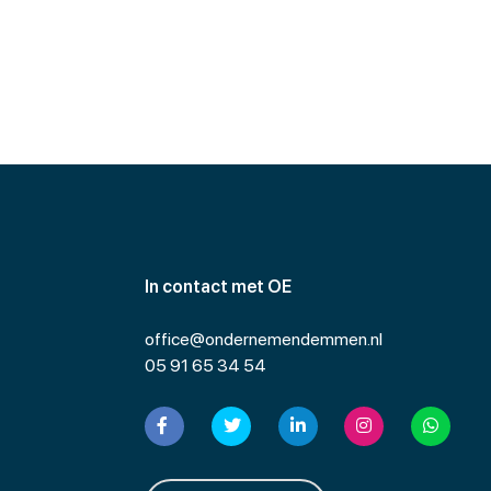
In contact met OE
office@ondernemendemmen.nl
05 91 65 34 54