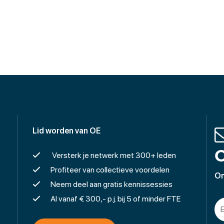
Lid worden van OE
O
Versterk je netwerk met 300+ leden
Profiteer van collectieve voordelen
On
Neem deel aan gratis kennissessies
Al vanaf € 300,- p.j. bij 5 of minder FTE