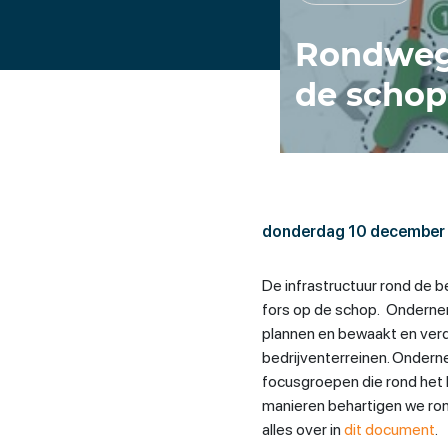
Rondweg
de schop
donderdag 10 december
De infrastructuur rond de 
fors op de schop. Ondernem
plannen en bewaakt en ver
bedrijventerreinen. Ondern
focusgroepen die rond het
manieren behartigen we rond
alles over in
dit document
.