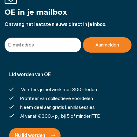
OE in je mailbox
Ontvang het laatste nieuws direct in je inbox.
Lid worden van OE
Versterk je netwerk met 300+ leden
Profiteer van collectieve voordelen
Neem deel aan gratis kennissessies
Al vanaf € 300,- p.j. bij 5 of minder FTE
Nu lid worden