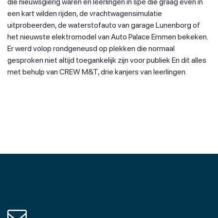
die nieuwsgierig waren en leerlingen in spé die graag even in
een kart wilden rijden, de vrachtwagensimulatie
uitprobeerden, de waterstofauto van garage Lunenborg of
het nieuwste elektromodel van Auto Palace Emmen bekeken.
Er werd volop rondgeneusd op plekken die normaal
gesproken niet altijd toegankelijk zijn voor publiek En dit alles
met behulp van CREW M&T, drie kanjers van leerlingen.