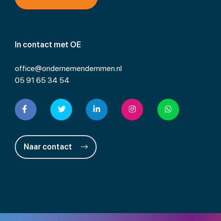
In contact met OE
office@ondernemendemmen.nl
05 91 65 34 54
Naar contact