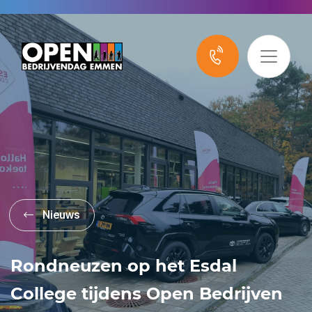
Nieuws
Rondneuzen op het Esdal
College tijdens Open Bedrijven