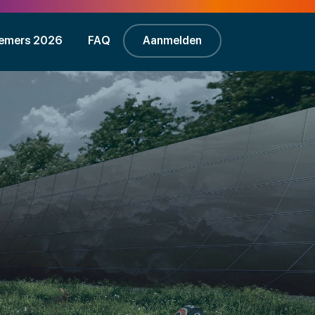
emers 2026
FAQ
Aanmelden