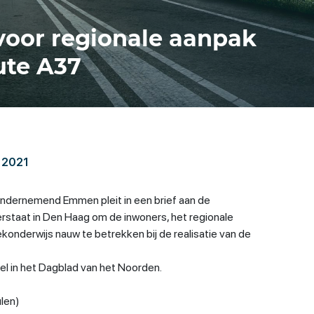
 voor regionale aanpak
ute A37
 2021
dernemend Emmen pleit in een brief aan de
rstaat in Den Haag om de inwoners, het regionale
ekonderwijs nauw te betrekken bij de realisatie van de
kel in het Dagblad van het Noorden.
len)