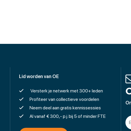
Lid worden van OE
O
Versterk je netwerk met 300+ leden
Profiteer van collectieve voordelen
On
Neem deel aan gratis kennissessies
Al vanaf € 300,- p.j. bij 5 of minder FTE