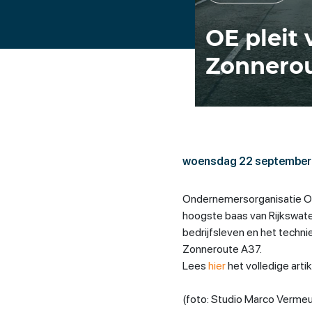
OE pleit
Zonnero
woensdag 22 september
Ondernemersorganisatie On
hoogste baas van Rijkswate
bedrijfsleven en het techni
Zonneroute A37.
Lees
hier
het volledige arti
(foto: Studio Marco Vermeu