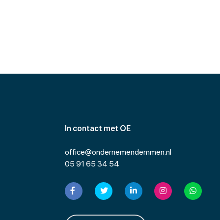
In contact met OE
office@ondernemendemmen.nl
05 91 65 34 54