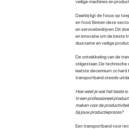
veilige machines en produc
Daarbij ligt de focus op to
en food. Binnen deze secto
en servicebedrijven. Dit do
en innovatie om de beste t
duurzame en veilige produc
De ontwikkeling van de tran
stilgestaan. De technische 
laatste decennium zo hard 
transportband steeds uitd
Hoe weet je wat het beste is
In een professioneel product
maken voor de productiviteit
bij jouw productieproces?
Een transportband voor recy