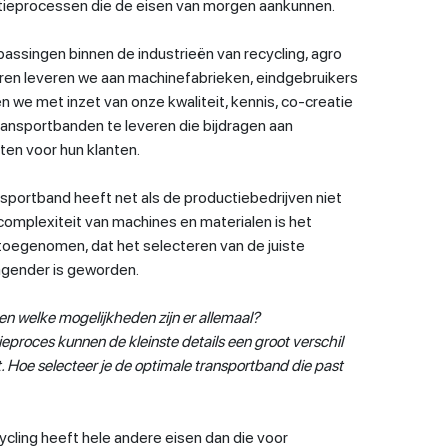
tieprocessen die de eisen van morgen aankunnen.
epassingen binnen de industrieën van recycling, agro
ren leveren we aan machinefabrieken, eindgebruikers
en we met inzet van onze kwaliteit, kennis, co-creatie
ransportbanden te leveren die bijdragen aan
ten voor hun klanten.
sportband heeft net als de productiebedrijven niet
complexiteit van machines en materialen is het
toegenomen, dat het selecteren van de juiste
agender is geworden.
 en welke mogelijkheden zijn er allemaal?
ieproces kunnen de kleinste details een groot verschil
. Hoe selecteer je de optimale transportband die past
cling heeft hele andere eisen dan die voor