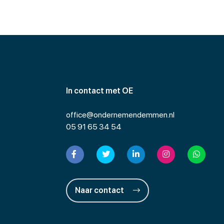
In contact met OE
office@ondernemendemmen.nl
05 91 65 34 54
Naar contact