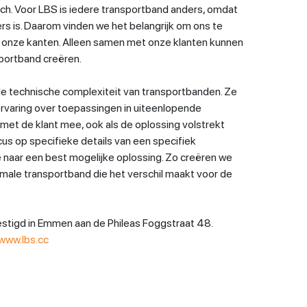
sch. Voor LBS is iedere transportband anders, omdat
rs is. Daarom vinden we het belangrijk om ons te
an onze kanten. Alleen samen met onze klanten kunnen
portband creëren.
e technische complexiteit van transportbanden. Ze
rvaring over toepassingen in uiteenlopende
met de klant mee, ook als de oplossing volstrekt
cus op specifieke details van een specifiek
naar een best mogelijke oplossing. Zo creëren we
male transportband die het verschil maakt voor de
stigd in Emmen aan de Phileas Foggstraat 48.
/www.lbs.cc