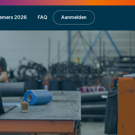
emers 2026
FAQ
Aanmelden