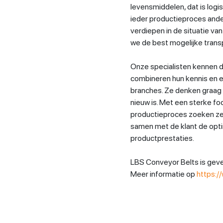
levensmiddelen, dat is logi
ieder productieproces ande
verdiepen in de situatie v
we de best mogelijke trans
Onze specialisten kennen d
combineren hun kennis en e
branches. Ze denken graag 
nieuw is. Met een sterke fo
productieproces zoeken ze 
samen met de klant de opti
productprestaties.
LBS Conveyor Belts is geve
Meer informatie op
https:/