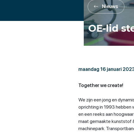
Nieuws
OE-lid st
maandag 16 januari 202
Together we create!
We zijn een jong en dynamisc
oprichting in 1993 hebben
en een reeks aan hoogwaar
maat gemaakte kunststof &
machinepark. Transportban