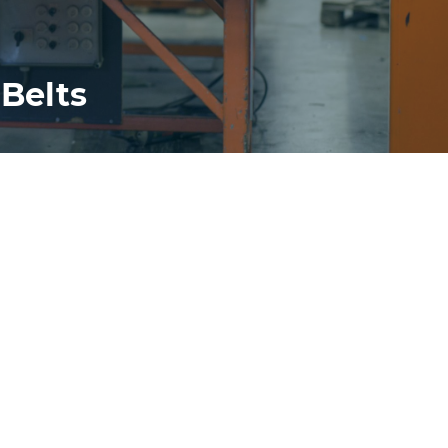
 Belts