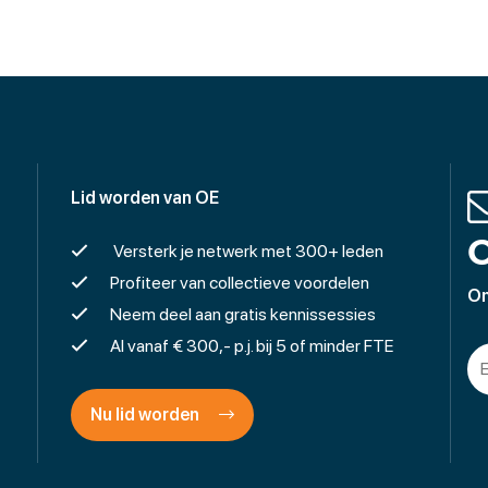
Lid worden van OE
O
Versterk je netwerk met 300+ leden
Profiteer van collectieve voordelen
On
Neem deel aan gratis kennissessies
Al vanaf € 300,- p.j. bij 5 of minder FTE
Nu lid worden