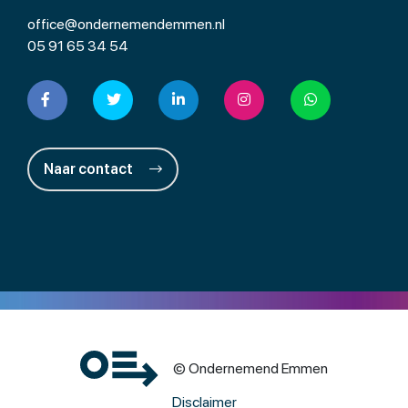
office@ondernemendemmen.nl
05 91 65 34 54
Naar contact
© Ondernemend Emmen
Disclaimer