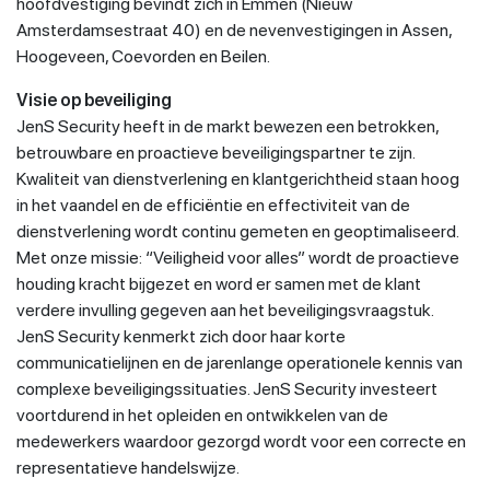
hoofdvestiging bevindt zich in Emmen (Nieuw
Amsterdamsestraat 40) en de nevenvestigingen in Assen,
Hoogeveen, Coevorden en Beilen.
Visie op beveiliging
JenS Security heeft in de markt bewezen een betrokken,
betrouwbare en proactieve beveiligingspartner te zijn.
Kwaliteit van dienstverlening en klantgerichtheid staan hoog
in het vaandel en de efficiëntie en effectiviteit van de
dienstverlening wordt continu gemeten en geoptimaliseerd.
Met onze missie: “Veiligheid voor alles” wordt de proactieve
houding kracht bijgezet en word er samen met de klant
verdere invulling gegeven aan het beveiligingsvraagstuk.
JenS Security kenmerkt zich door haar korte
communicatielijnen en de jarenlange operationele kennis van
complexe beveiligingssituaties. JenS Security investeert
voortdurend in het opleiden en ontwikkelen van de
medewerkers waardoor gezorgd wordt voor een correcte en
representatieve handelswijze.