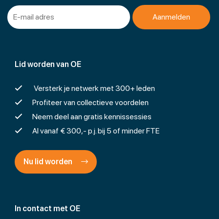
Lid worden van OE
Versterk je netwerk met 300+ leden
Profiteer van collectieve voordelen
Neem deel aan gratis kennissessies
Al vanaf € 300,- p.j. bij 5 of minder FTE
Nu lid worden
In contact met OE