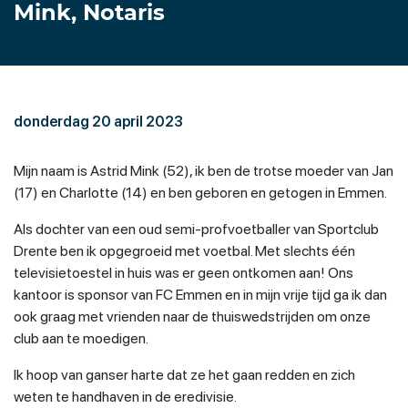
Mink, Notaris
donderdag 20 april 2023
Mijn naam is Astrid Mink (52), ik ben de trotse moeder van Jan
(17) en Charlotte (14) en ben geboren en getogen in Emmen.
Als dochter van een oud semi-profvoetballer van Sportclub
Drente ben ik opgegroeid met voetbal. Met slechts één
televisietoestel in huis was er geen ontkomen aan! Ons
kantoor is sponsor van FC Emmen en in mijn vrije tijd ga ik dan
ook graag met vrienden naar de thuiswedstrijden om onze
club aan te moedigen.
Ik hoop van ganser harte dat ze het gaan redden en zich
weten te handhaven in de eredivisie.