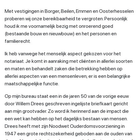
Met vestigingen in Borger, Beilen, Emmen en Oosterhesselen
proberen wij onze bereikbaarheid te vergroten. Persoonlijk
houd ik me voornamelijk bezig met onroerend goed
(bestaande bouw en nieuwbouw) en het personen en
familierecht.
Ik heb vanwege het menselijk aspect gekozen voor het
notariaat. Je komt in aanraking met cliënten in allerlei soorten
en maten en behandelt zaken die betrekking hebben op
allerlei aspecten van een mensenleven; er is een belangrijke
maatschappelijke functie.
Op mijn bureau staat een in de jaren 50 van de vorige eeuw
door Willem Drees geschreven ingelijste briefkaart gericht
aan mijn grootvader. Zo word ik herinnerd aan de impact die
een wet kan hebben op het dagelijks bestaan van mensen.
Drees heeft met zijn Noodwet Ouderdomsvoorziening in
1947 een grote rechtszekerheid geboden aan de ouden van