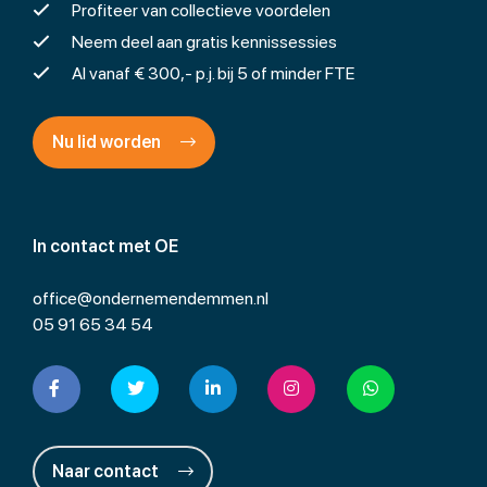
Profiteer van collectieve voordelen
Neem deel aan gratis kennissessies
Al vanaf € 300,- p.j. bij 5 of minder FTE
Nu lid worden
In contact met OE
office@ondernemendemmen.nl
05 91 65 34 54
Naar contact