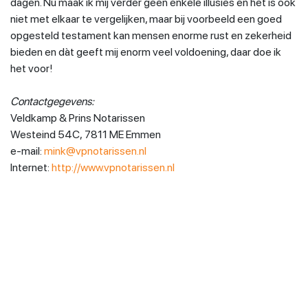
dagen. Nu maak ik mij verder geen enkele illusies en het is ook
niet met elkaar te vergelijken, maar bij voorbeeld een goed
opgesteld testament kan mensen enorme rust en zekerheid
bieden en dàt geeft mij enorm veel voldoening, daar doe ik
het voor!
Contactgegevens:
Veldkamp & Prins Notarissen
Westeind 54C, 7811 ME Emmen
e-mail:
mink@vpnotarissen.nl
Internet:
http://www.vpnotarissen.nl