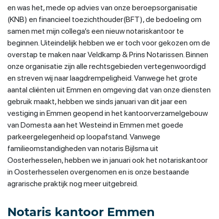
en was het, mede op advies van onze beroepsorganisatie
(KNB) en financieel toezichthouder(BFT), de bedoeling om
samen met mijn collega’s een nieuw notariskantoor te
beginnen. Uiteindelijk hebben we er toch voor gekozen om de
overstap te maken naar Veldkamp & Prins Notarissen. Binnen
onze organisatie zijn alle rechtsgebieden vertegenwoordigd
en streven wij naar laagdrempeligheid. Vanwege het grote
aantal cliënten uit Emmen en omgeving dat van onze diensten
gebruik maakt, hebben we sinds januari van dit jaar een
vestiging in Emmen geopend in het kantoorverzamelgebouw
van Domesta aan het Westeind in Emmen met goede
parkeergelegenheid op loopafstand. Vanwege
familieomstandigheden van notaris Bijlsma uit
Oosterhesselen, hebben we in januari ook het notariskantoor
in Oosterhesselen overgenomen en is onze bestaande
agrarische praktijk nog meer uitgebreid.
Notaris kantoor Emmen