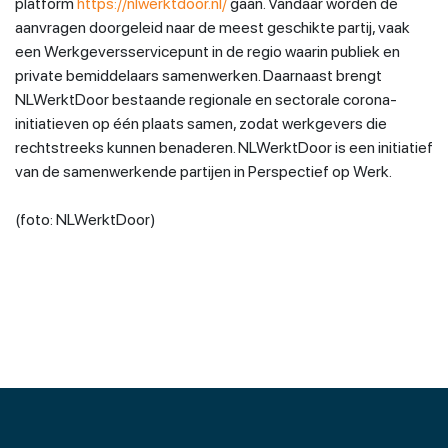
platform
https://nlwerktdoor.nl/
gaan. Vandaar worden de
aanvragen doorgeleid naar de meest geschikte partij, vaak
een Werkgeversservicepunt in de regio waarin publiek en
private bemiddelaars samenwerken. Daarnaast brengt
NLWerktDoor bestaande regionale en sectorale corona-
initiatieven op één plaats samen, zodat werkgevers die
rechtstreeks kunnen benaderen. NLWerktDoor is een initiatief
van de samenwerkende partijen in Perspectief op Werk.
(foto: NLWerktDoor)