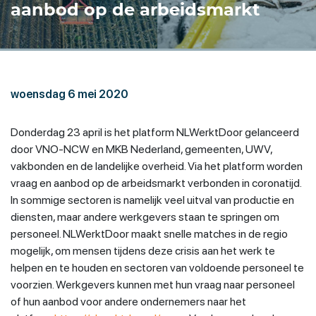
aanbod op de arbeidsmarkt
woensdag 6 mei 2020
Donderdag 23 april is het platform NLWerktDoor gelanceerd
door VNO-NCW en MKB Nederland, gemeenten, UWV,
vakbonden en de landelijke overheid. Via het platform worden
vraag en aanbod op de arbeidsmarkt verbonden in coronatijd.
In sommige sectoren is namelijk veel uitval van productie en
diensten, maar andere werkgevers staan te springen om
personeel. NLWerktDoor maakt snelle matches in de regio
mogelijk, om mensen tijdens deze crisis aan het werk te
helpen en te houden en sectoren van voldoende personeel te
voorzien. Werkgevers kunnen met hun vraag naar personeel
of hun aanbod voor andere ondernemers naar het