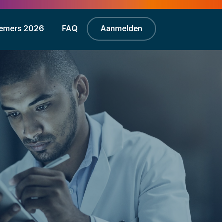
emers 2026
FAQ
Aanmelden