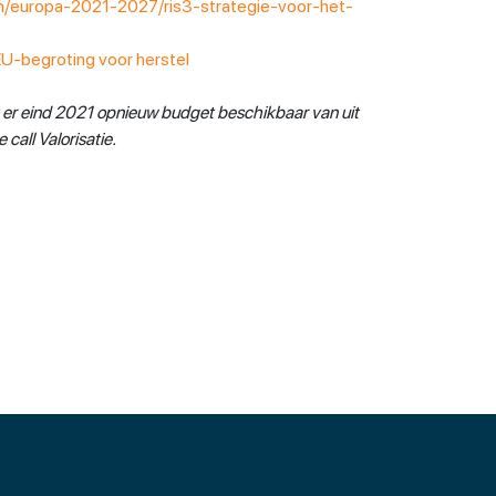
nn/europa-2021-2027/ris3-strategie-voor-het-
EU-begroting voor herstel
 er eind 2021 opnieuw budget beschikbaar van uit
all Valorisatie.