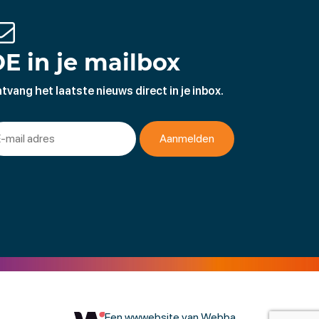
E in je mailbox
tvang het laatste nieuws direct in je inbox.
Een wwwebsite van Webba