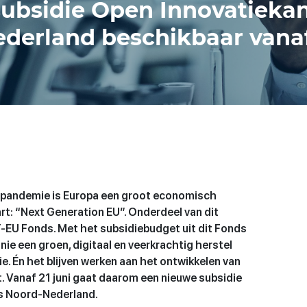
ubsidie Open Innovatieka
derland beschikbaar vanaf
9-pandemie is Europa een groot economisch
t: “Next Generation EU”. Onderdeel van dit
EU Fonds. Met het subsidiebudget uit dit Fonds
ie een groen, digitaal en veerkrachtig herstel
e. Én het blijven werken aan het ontwikkelen van
 Vanaf 21 juni gaat daarom een nieuwe subsidie
s Noord-Nederland.