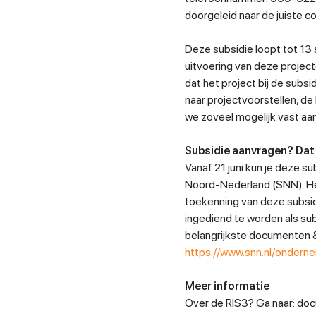
doorgeleid naar de juiste 
Deze subsidie loopt tot 13
uitvoering van deze projec
dat het project bij de subsid
naar projectvoorstellen, d
we zoveel mogelijk vast aa
Subsidie aanvragen? Dat 
Vanaf 21 juni kun je deze 
Noord-Nederland (SNN). He
toekenning van deze subsidie
ingediend te worden als sub
belangrijkste documenten 
https://www.snn.nl/ondern
Meer informatie
Over de RIS3? Ga naar: do