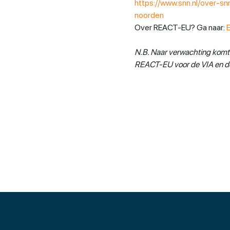
https://www.snn.nl/over-s
noorden
Over REACT-EU? Ga naar:
N.B. Naar verwachting komt
REACT-EU voor de VIA en de c