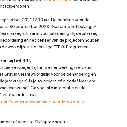
contactpersonen.
 september 2021 17.00 uur. De deadline voor de
ten is 30 september 2023. Daarom is het belangrijk
ieaanvraag al klaar is voor uitvoering. Bij de uitvraag
e beoordeling en het beheer van de projecten houden
n de werkwijze in het huidige EFRO-Programma.
kan bij het SNN
subsidie aanvragen bij het Samenwerkingsverband
t SNN is verantwoordelijk voor de behandeling en
(aanvragen). Is jouw project of initiatief klaar om
sidieaanvraag? Ga voor alle informatie en de
& voorwaarden naar:
emers/open-innovatiekans-noord-nederland
.
cument of website SNN/provincies: