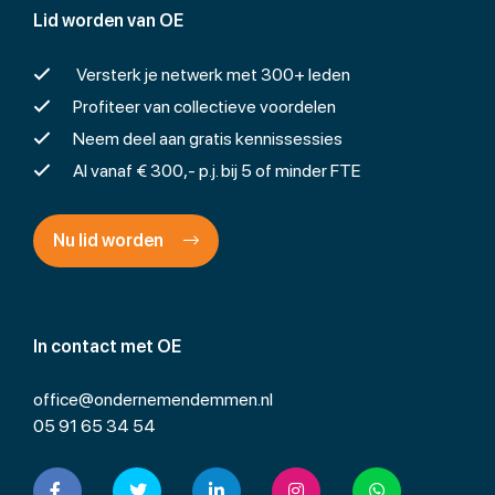
Lid worden van OE
Versterk je netwerk met 300+ leden
Profiteer van collectieve voordelen
Neem deel aan gratis kennissessies
Al vanaf € 300,- p.j. bij 5 of minder FTE
Nu lid worden
In contact met OE
office@ondernemendemmen.nl
05 91 65 34 54