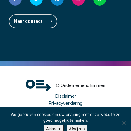
Naar contact
© Ondernemend Emmen
Disclaimer
Privacyverklaring
Cookies
We gebruiken cookies om uw ervaring met onze website zo
goed mogelijk te maken.
Een wwwebsite van Webba
Akkoord
Afwijzen