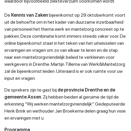
waardoor bijvoorbeeld ziekteverzuim voorkomen wordt.
De
Kennis van Zaken
bijeenkomst op 29 oktoberkomt voort
uit de behoefte om in het kader van duurzame inzetbaarheid
van personeel het thema werk en mantelzorg concreet op te
pakken. Deze combinatie komt immers steeds vaker voor. De
online bijeenkomst staat in het teken van het uitwisselen van
ervaringen en vragen om zo van elkaar te leren en de stap
naar een mantelzorgvriendelijk beleid te verkleinen voor
werkgevers in Drenthe. Martijn Tillema van Werk&Mantelzorg
zal de bijeenkomst leiden. Uiteraard is er ook ruimte voor uw
input en vragen.
De sprekers zijn te gast bij
de
provincie Drenthe en de
gemeente Assen
. Zij hebben beiden al geruime de tijd de
erkenning “Wij werken mantelzorgvriendelijk”. Gedeputeerde
Henk Brink en wethouder Jan Broekema delen graag hun visie
en ervaringen met u.
Programma