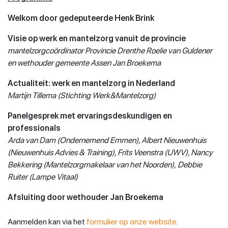
Welkom door gedeputeerde Henk Brink
Visie op werk en mantelzorg vanuit de provincie
mantelzorgcoördinator Provincie Drenthe Roelie van Guldener
en
wethouder gemeente Assen Jan Broekema
Actualiteit: werk en mantelzorg in Nederland
Martijn Tillema (Stichting Werk&Mantelzorg)
Panelgesprek met ervaringsdeskundigen
en
professionals
Arda van Dam (Ondernemend Emmen), Albert Nieuwenhuis
(Nieuwenhuis Advies &
Training), Frits Veenstra (UWV), Nancy
Bekkering (Mantelzorgmakelaar van het Noorden),
Debbie
Ruiter (Lampe Vitaal)
Afsluiting door wethouder Jan Broekema
Aanmelden kan via het
formulier op onze website
.