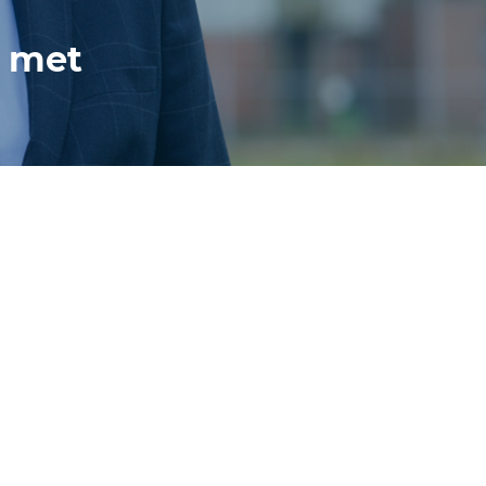
s met