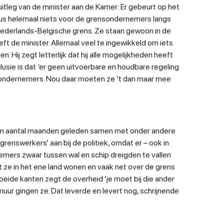
uitleg van de minister aan de Kamer: Er gebeurt op het
us helemaal niets voor de grensondernemers langs
ederlands-Belgische grens. Ze staan gewoon in de
reft de minister. Allemaal veel te ingewikkeld om iets
. Hij zegt letterlijk dat hij alle mogelijkheden heeft
lusie is dat ‘er geen uitvoerbare en houdbare regeling
nsondernemers. Nou daar moeten ze ’t dan maar mee
en aantal maanden geleden samen met onder andere
enswerkers’ aan bij de politiek, omdat er – ook in
ers zwaar tussen wal en schip dreigden te vallen
 ze in het ene land wonen en vaak net over de grens
 beide kanten zegt de overheid ‘je moet bij die ander
e muur gingen ze. Dat leverde en levert nog, schrijnende