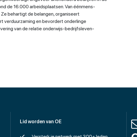
nd de 16.000 arbeidsplaatsen. Van éénmens-
s. Ze behartigt de belangen, organiseert
t verduurzaming en bevordert onderlinge
vering van de relatie onderwijs-bedrijfsleven-
Lid worden van OE
O
Versterk je netwerk met 300+ leden