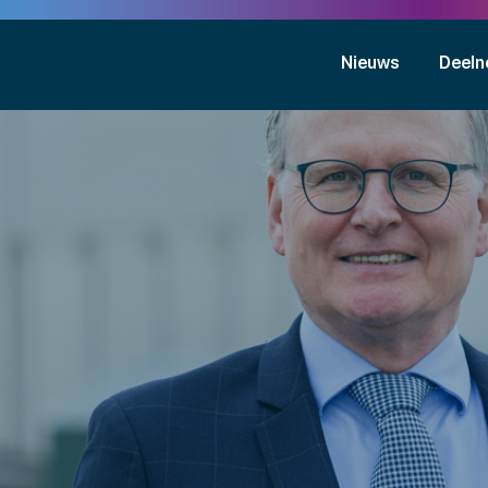
Nieuws
Deeln