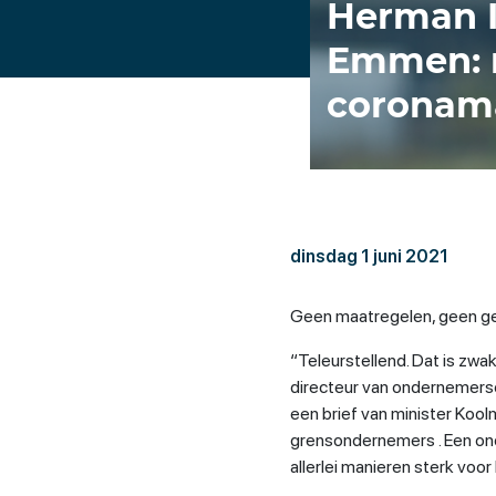
Herman 
Emmen: m
coronama
dinsdag 1 juni 2021
Geen maatregelen, geen ge
“Teleurstellend. Dat is zwa
directeur van ondernemers
een brief van minister Ko
grensondernemers . Een on
allerlei manieren sterk voo