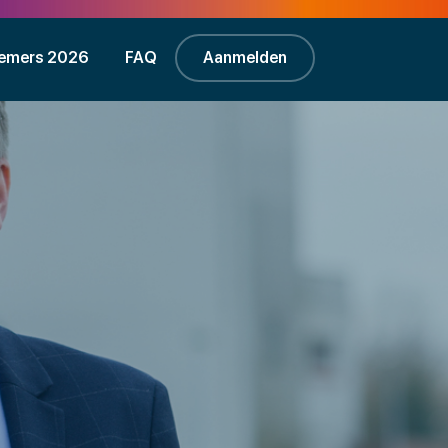
emers 2026
FAQ
Aanmelden