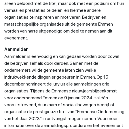
alleen beloond met de titel, maar ook met een podium om hun
verhaal en prestaties te delen, en hiermee andere
organisaties te inspireren en motiveren. Bedrijven en
maatschappelijke organisaties uit de gemeente Emmen
worden van harte uitgenodigd om deel te nemen aan dit
evenement.
Aanmelden
Aanmelden is eenvoudig en kan gedaan worden door zowel
de bedrijven zelf als door derden. Samen met de
ondernemers wil de gemeente laten zien welke
indrukwekkende dingen er gebeuren in Emmen. Op 15
december nomineert de jury uit alle aanmeldingen drie
organisaties. Tijdens de Emmense nieuwjaarsbijeenkomst
voor ondernemend Emmen op 9 januari 2024, zal één
vooruitstrevend, duurzaam of sociaal bewogen bedrijf of
organisatie de prestigieuze titel van “Emmense Onderneming
van het Jaar 2023” in ontvangst mogen nemen. Voor meer
informatie over de aanmeldingsprocedure en het evenement