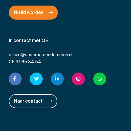
Nu lid worden
In contact met OE
office@ondernemendemmen.nl
05 91 65 34 54
Naar contact