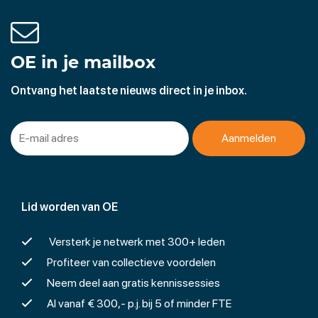
OE in je mailbox
Ontvang het laatste nieuws direct in je inbox.
Lid worden van OE
Versterk je netwerk met 300+ leden
Profiteer van collectieve voordelen
Neem deel aan gratis kennissessies
Al vanaf € 300,- p.j. bij 5 of minder FTE