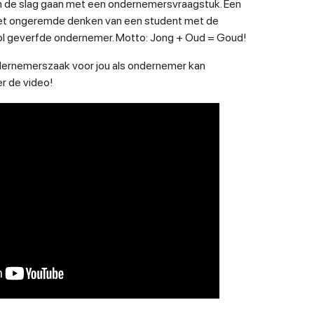
 de slag gaan met een ondernemersvraagstuk. Een
het ongeremde denken van een student met de
wol geverfde ondernemer. Motto: Jong + Oud = Goud!
ernemerszaak voor jou als ondernemer kan
r de video!