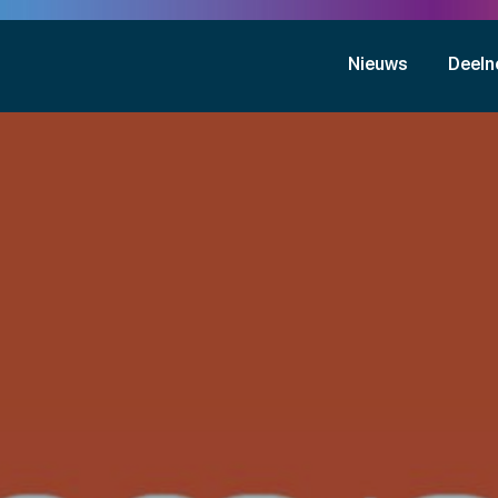
Nieuws
Deeln