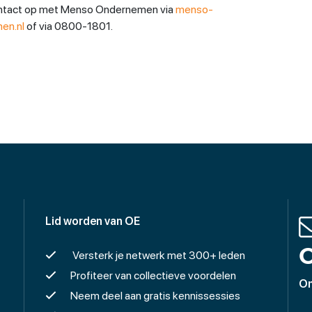
ntact op met Menso Ondernemen via
menso-
n.nl
of via 0800-1801.
Lid worden van OE
O
Versterk je netwerk met 300+ leden
Profiteer van collectieve voordelen
On
Neem deel aan gratis kennissessies