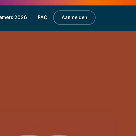
emers 2026
FAQ
Aanmelden