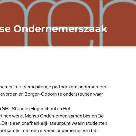
tse Ondernemerszaak
amen met verschillende partners om ondernemers
evorden en Borger-Odoorn te ondersteunen waar
jn NHL Stenden Hogeschool en Het
et hen werkt Menso Ondernemen samen binnen De
it is een onafhankelijk steunpunt waarin studenten
ol samen met een ervaren ondernemer van het