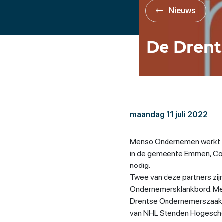
Nieuws
De Dren
maandag 11 juli 2022
Menso Ondernemen werkt s
in de gemeente Emmen, Co
nodig.
Twee van deze partners zi
Ondernemersklankbord. M
Drentse Ondernemerszaak. D
van NHL Stenden Hogescho