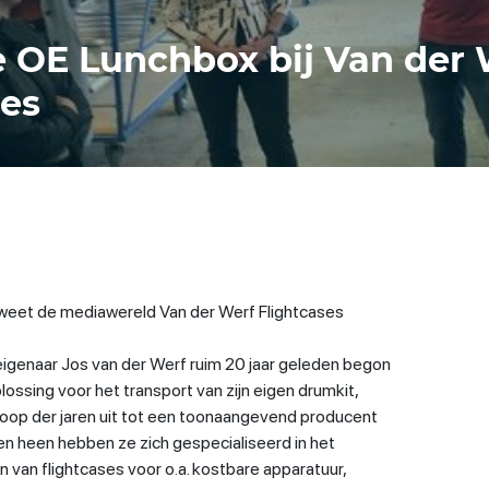
 OE Lunchbox bij Van der 
ses
l weet de mediawereld Van der Werf Flightcases
igenaar Jos van der Werf ruim 20 jaar geleden begon
lossing voor het transport van zijn eigen drumkit,
 loop der jaren uit tot een toonaangevend producent
ren heen hebben ze zich gespecialiseerd in het
 van flightcases voor o.a. kostbare apparatuur,