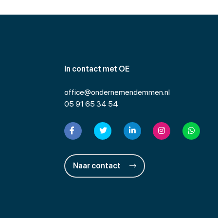
In contact met OE
office@ondernemendemmen.nl
05 91 65 34 54
Naar contact