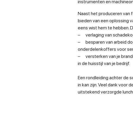
instrumenten en machineon
Naast het produceren van fl
bieden van een oplossing va
eens wist hem te hebben. D
– verlaging van schadeko
– besparen van arbeid doo
onderdelenkoffers voor se
– versterken van je brand
in de huisstijl van je bedrijf.
Een rondleiding achter de s
in kan zijn. Veel dank voor
uitstekend verzorgde lunch