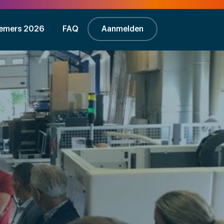
emers 2026
FAQ
Aanmelden