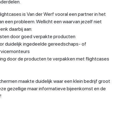
derdelen.
ightcases is Van der Werf vooral een partner in het
n een probleem. Wellicht een waarvan jezelf niet
enk daarbij aan:
sten door goed verpakte producten
r duidelijk ingedeelde gereedschaps- of
rvicemonteurs
ing door de producten te verpakken met flightcases
chermen maakte duidelijk waar een klein bedrijf groot
 deze gezellige maar informatieve bijeenkomst en de
!