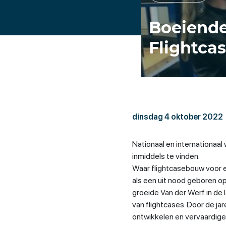
Boeiende
Flightca
dinsdag 4 oktober 2022
Nationaal en internationaa
inmiddels te vinden.
Waar flightcasebouw voor e
als een uit nood geboren op
groeide Van der Werf in de
van flightcases. Door de ja
ontwikkelen en vervaardigen