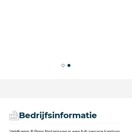
Bedrijfsinformatie
Veldkamp & Prins Notarissen is een full-service kantoor