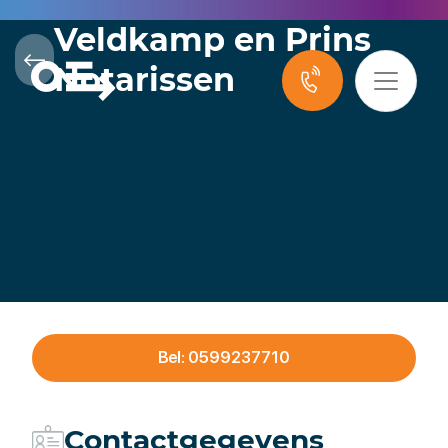
Veldkamp en Prins
Notarissen
Bel: 0599237710
Contactgegevens