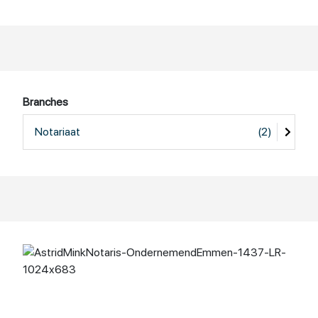
Branches
Notariaat
(2)