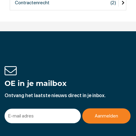
Contractenrecht
(2)
OE in je mailbox
Ontvang het laatste nieuws direct in je inbox.