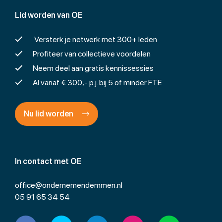
Lid worden van OE
Versterk je netwerk met 300+ leden
Profiteer van collectieve voordelen
Neem deel aan gratis kennissessies
Al vanaf € 300,- p.j. bij 5 of minder FTE
Nu lid worden
In contact met OE
office@ondernemendemmen.nl
05 91 65 34 54