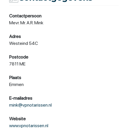
Contactpersoon
Mevr. Mr. A.R. Mink
Adres
Westeind 54C
Postcode
7811 ME
Plaats
Emmen
E-mailadres
mink@vpnotarissen.nl
Website
www.vpnotarissen.nl