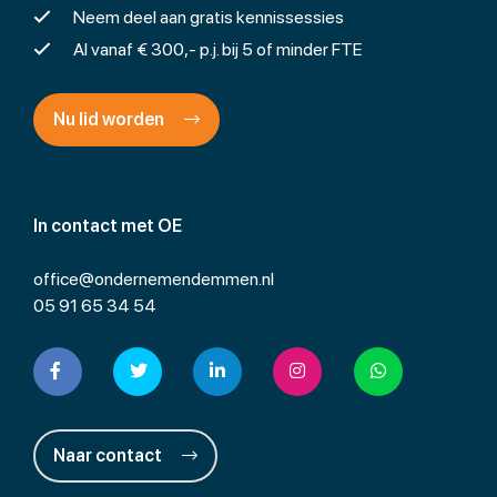
Neem deel aan gratis kennissessies
Al vanaf € 300,- p.j. bij 5 of minder FTE
Nu lid worden
In contact met OE
office@ondernemendemmen.nl
05 91 65 34 54
Naar contact