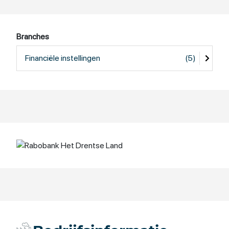
Branches
Financiële instellingen
(5)