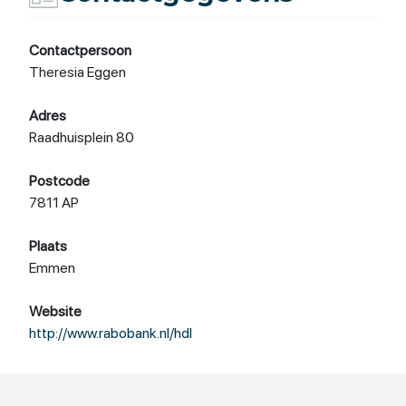
Contactpersoon
Theresia Eggen
Adres
Raadhuisplein 80
Postcode
7811 AP
Plaats
Emmen
Website
http://www.rabobank.nl/hdl