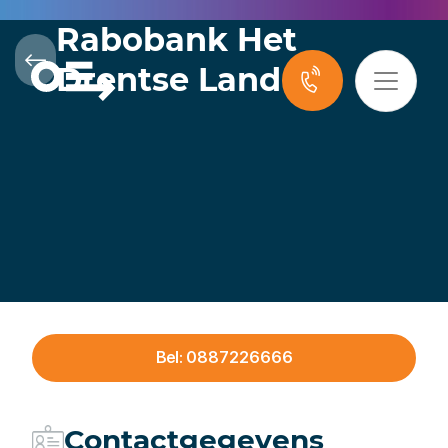
Rabobank Het
Drentse Land
Bel: 0887226666
Contactgegevens