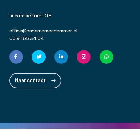
In contact met OE
office@ondernemendemmen.nl
05 91 65 34 54
Naar contact