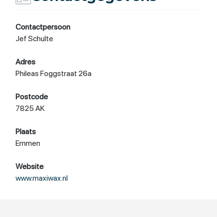
Contactpersoon
Jef Schulte
Adres
Phileas Foggstraat 26a
Postcode
7825 AK
Plaats
Emmen
Website
www.maxiwax.nl