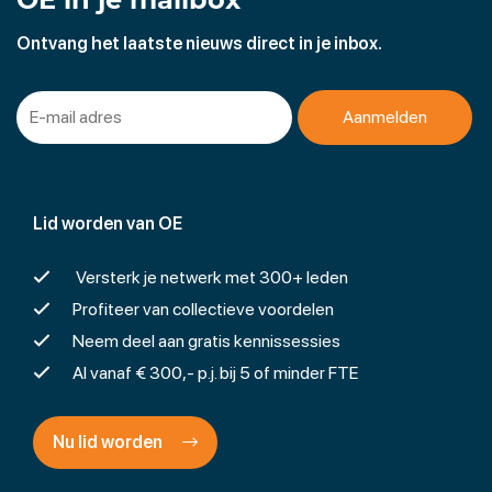
Ontvang het laatste nieuws direct in je inbox.
Lid worden van OE
Versterk je netwerk met 300+ leden
Profiteer van collectieve voordelen
Neem deel aan gratis kennissessies
Al vanaf € 300,- p.j. bij 5 of minder FTE
Nu lid worden