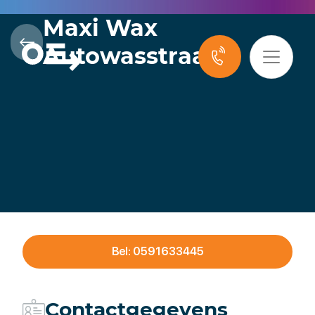
Maxi Wax
Autowasstraat
Bel: 0591633445
Contactgegevens