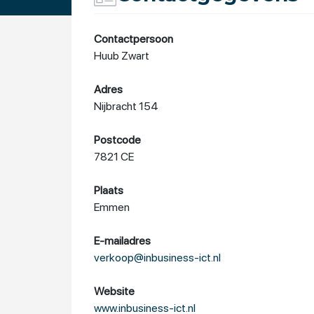
Contactpersoon
Huub Zwart
Adres
Nijbracht 154
Postcode
7821 CE
Plaats
Emmen
E-mailadres
verkoop@inbusiness-ict.nl
Website
www.inbusiness-ict.nl