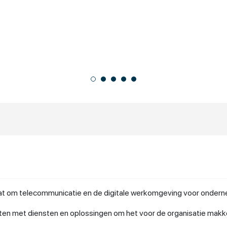
gaat om telecommunicatie en de digitale werkomgeving voor onder
n met diensten en oplossingen om het voor de organisatie makkel