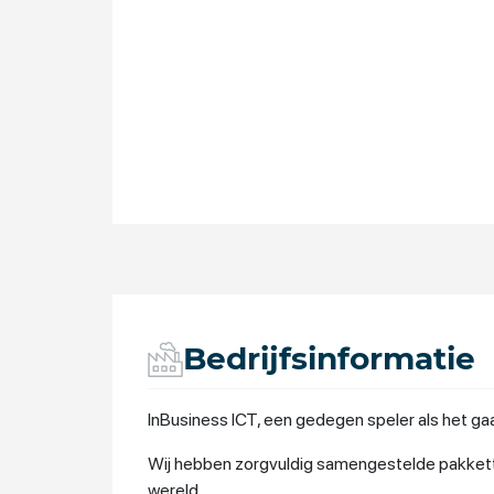
Bedrijfsinformatie
InBusiness ICT, een gedegen speler als het 
Wij hebben zorgvuldig samengestelde pakkette
wereld.