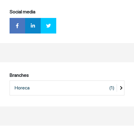
Social media
Branches
Horeca
(1)