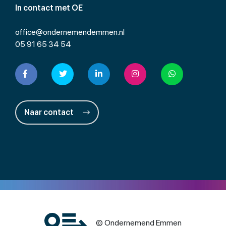
In contact met OE
office@ondernemendemmen.nl
05 91 65 34 54
Naar contact
© Ondernemend Emmen