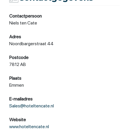
Contactpersoon
Niels ten Cate
Adres
Noordbargerstraat 44
Postcode
7812 AB
Plaats
Emmen
E-mailadres
Sales@hoteltencate.nl
Website
www.hoteltencate.nl