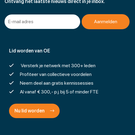
Ontvang het laatste nieuws direct in je inbox.
Lid worden van OE
Versterk je netwerk met 300+ leden
Profiteer van collectieve voordelen
Neem deel aan gratis kennissessies
Al vanaf € 300,- p.j. bij 5 of minder FTE
Nu lid worden