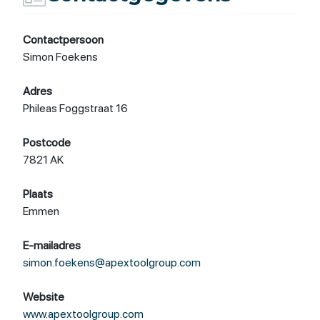
Contactpersoon
Simon Foekens
Adres
Phileas Foggstraat 16
Postcode
7821 AK
Plaats
Emmen
E-mailadres
simon.foekens@apextoolgroup.com
Website
www.apextoolgroup.com