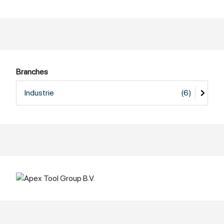
Branches
Industrie
(6)