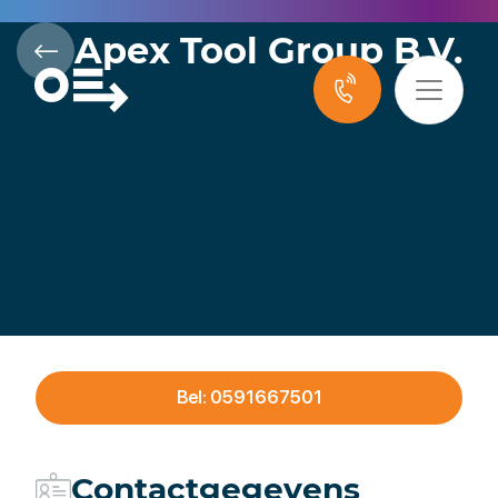
Apex Tool Group B.V.
Bel: 0591667501
Contactgegevens