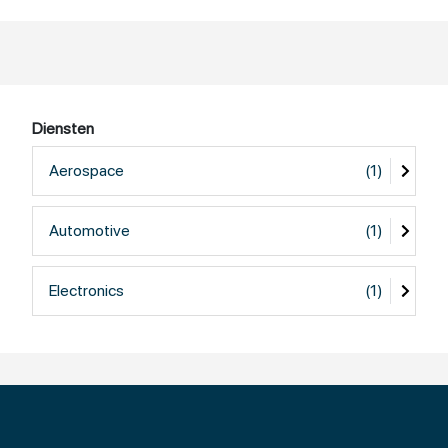
Diensten
Aerospace
(1)
Automotive
(1)
Electronics
(1)