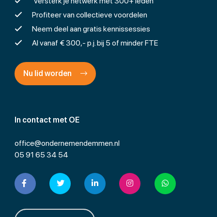
Versterk je netwerk met 300+ leden
Profiteer van collectieve voordelen
Neem deel aan gratis kennissessies
Al vanaf € 300,- p.j. bij 5 of minder FTE
Nu lid worden
In contact met OE
office@ondernemendemmen.nl
05 91 65 34 54