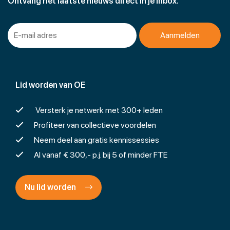
Ontvang het laatste nieuws direct in je inbox.
Lid worden van OE
Versterk je netwerk met 300+ leden
Profiteer van collectieve voordelen
Neem deel aan gratis kennissessies
Al vanaf € 300,- p.j. bij 5 of minder FTE
Nu lid worden