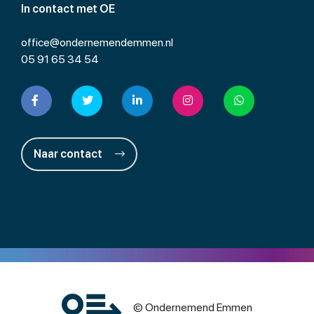
In contact met OE
office@ondernemendemmen.nl
05 91 65 34 54
Naar contact
© Ondernemend Emmen