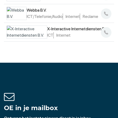
Webba B.V.
ICT/Telefonie/Audio
Internet
Reclame
X-Interactive Internetdiensten B.V.
ICT
Internet
OE in je mailbox