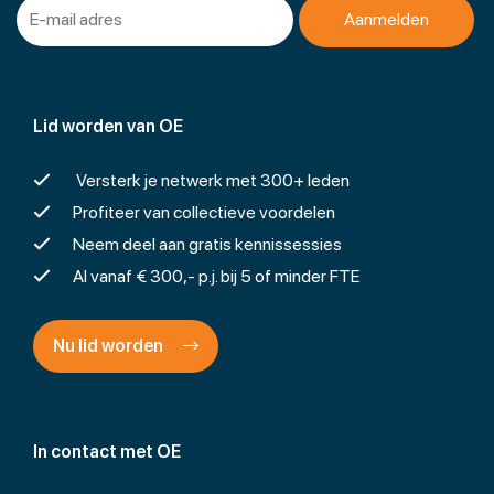
Lid worden van OE
Versterk je netwerk met 300+ leden
Profiteer van collectieve voordelen
Neem deel aan gratis kennissessies
Al vanaf € 300,- p.j. bij 5 of minder FTE
Nu lid worden
In contact met OE