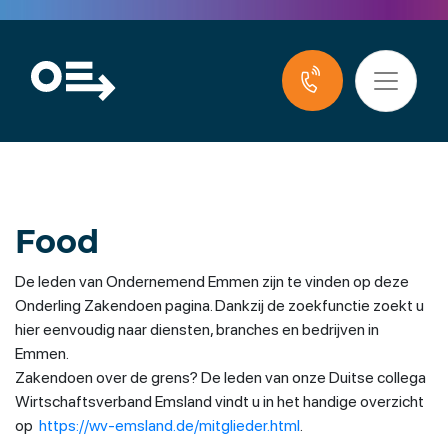
Food
De leden van Ondernemend Emmen zijn te vinden op deze
Onderling Zakendoen pagina. Dankzij de zoekfunctie zoekt u
hier eenvoudig naar diensten, branches en bedrijven in
Emmen.
Zakendoen over de grens? De leden van onze Duitse collega
Wirtschaftsverband Emsland vindt u in het handige overzicht
op
https://wv-emsland.de/mitglieder.html
.