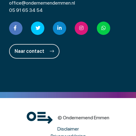
office@ondernemendemmen.nl
05 91 65 34 54
Naar contact
© Ondernemend Emmen
Disclaimer