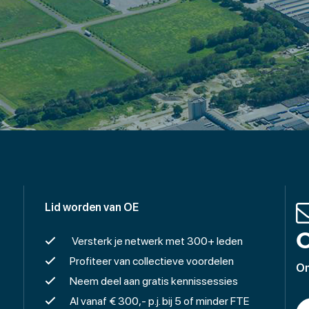
Lid worden van OE
O
Versterk je netwerk met 300+ leden
Profiteer van collectieve voordelen
On
Neem deel aan gratis kennissessies
Al vanaf € 300,- p.j. bij 5 of minder FTE