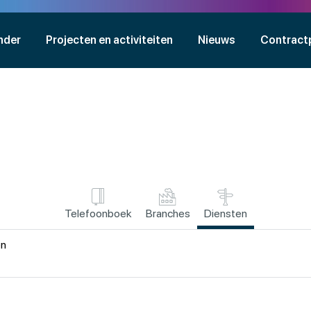
nder
Projecten en activiteiten
Nieuws
Contract
Telefoonboek
Branches
Diensten
en