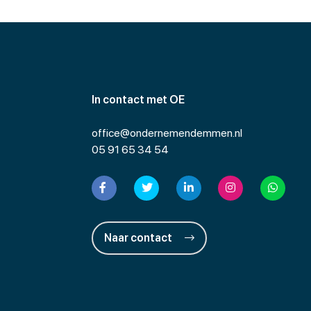
In contact met OE
office@ondernemendemmen.nl
05 91 65 34 54
Naar contact