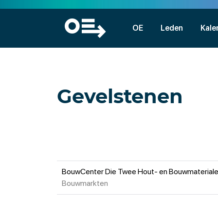
OE
Leden
Kale
Gevelstenen
BouwCenter Die Twee Hout- en Bouwmaterial
Bouwmarkten